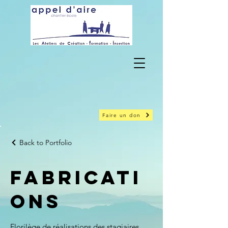
Faire un don
Back to Portfolio
Fabricati
ons
Florilège de réalisations des stagiaires