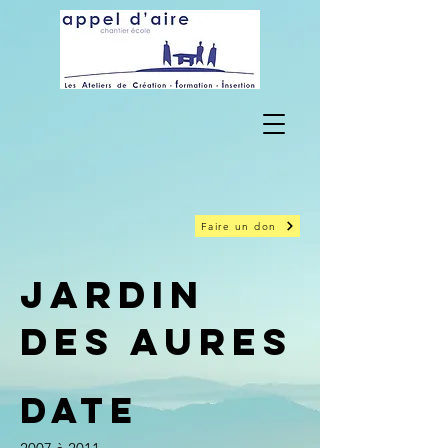
Faire un don
Jardin
des Aures
Date