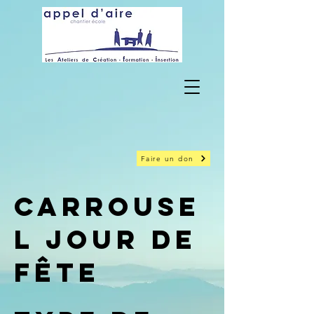
Faire un don
Carrouse
l Jour de
Fête