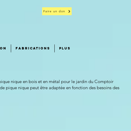
Faire un don
ion
FABRICATIONS
Plus
pique nique en bois et en métal pour le jardin du Comptoir
e de pique nique peut être adaptée en fonction des besoins des