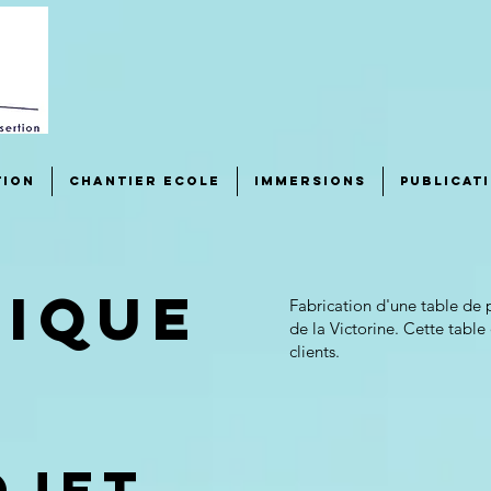
tion
Chantier Ecole
Immersions
Publicat
pique
Fabrication d'une table de 
de la Victorine. Cette tabl
clients.
ojet