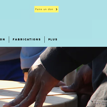
Faire un don
ion
FABRICATIONS
Plus