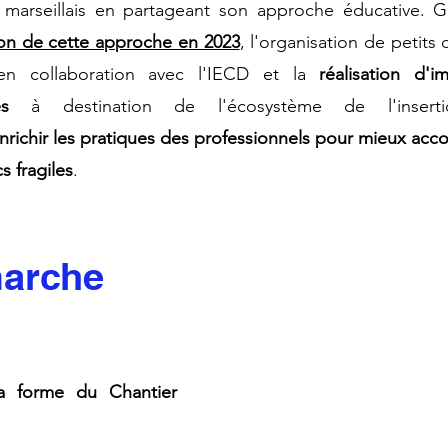
marseillais en partageant son approche éducative. G
ion de cette approche en 2023
, l'organisation de
petits 
en collaboration avec
l'IECD
et la
réalisation d'i
es
à destination de l'écosystème de l'inserti
nrichir les pratiques des professionnels pour mieux ac
s fragiles
.
arche
la forme du Chantier