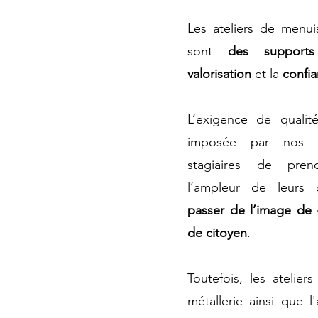
Les ateliers de menui
sont
des suppor
valorisation
et la
confia
L’exigence de qualit
imposée par nos c
stagiaires de pre
l’ampleur de leurs
passer de l’image de «
de citoyen
.
Toutefois, les atelie
métallerie ainsi que l'