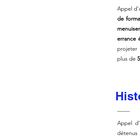
​Appel d
de forma
menuiser
errance 
projeter 
plus de
5
Hist
Appel d’
détenus 