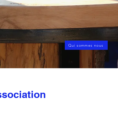
Qui sommes nous
ssociation