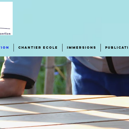
tion
Chantier Ecole
Immersions
Publicat