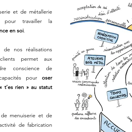
serie et de métallerie
ts
pour travailler la
nce en soi
.
é de nos réalisations
lients permet aux
ndre conscience de
 capacités pour
oser
 t’es rien » au statut
rs de menuiserie et de
activité de fabrication