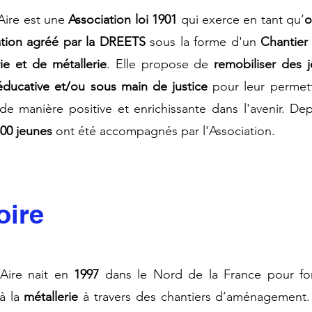
’Aire est une
Association loi 1901
qui exerce en tant qu’
o
tion agréé par la DREETS
sous la forme d'un
Chantier
ie et de métallerie
. Elle propose de
remobiliser des
éducative et/ou sous main de justice
pour leur permet
de manière positive et enrichissante dans l'avenir
. Dep
00 jeunes
ont été accompagnés par l'Association.​​​
oire
Aire nait en
1997
dans le
Nord de la France
pour fo
à la
métallerie
à travers des chantiers d’aménagement.